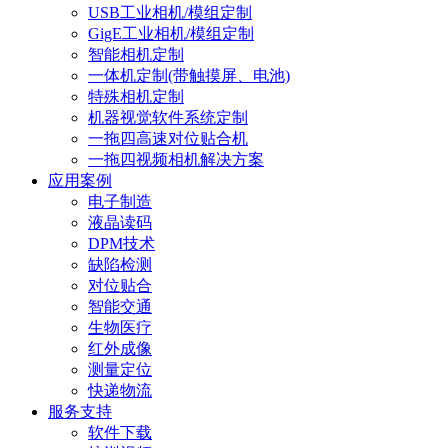
USB工业相机/模组定制
GigE工业相机/模组定制
智能相机定制
一体机定制(带触摸屏、电池)
特殊相机定制
机器视觉软件系统定制
一拖四高速对位贴合机
一拖四视频相机解决方案
应用案例
电子制造
液晶读码
DPM技术
缺陷检测
对位贴合
智能交通
生物医疗
红外成像
测量定位
快递物流
服务支持
软件下载