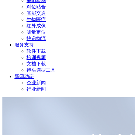
缺陷检测
对位贴合
智能交通
生物医疗
红外成像
测量定位
快递物流
服务支持
软件下载
培训视频
文档下载
镜头选型工具
新闻动态
企业新闻
行业新闻