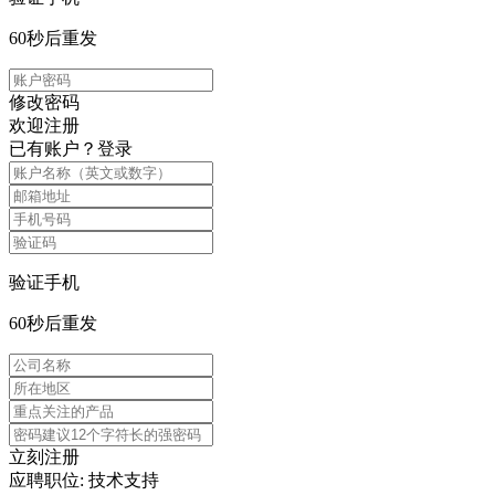
60
秒后重发
修改密码
欢迎注册
已有账户？
登录
验证手机
60
秒后重发
立刻注册
应聘职位: 技术支持