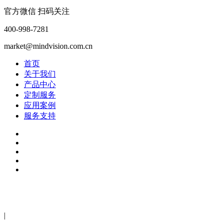
官方微信 扫码关注
400-998-7281
market@mindvision.com.cn
首页
关于我们
产品中心
定制服务
应用案例
服务支持
2024年深圳市迈德威视科技有限公司版权所有 粤ICP备
13037689号-1
|