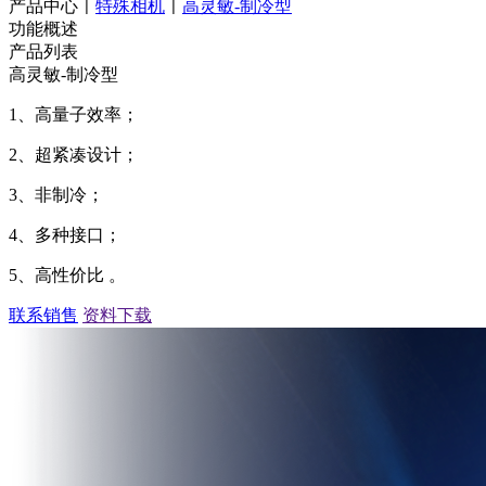
产品中心
特殊相机
高灵敏-制冷型
|
|
功能概述
产品列表
高灵敏-制冷型
1、高量子效率；
2、超紧凑设计；
3、非制冷；
4、多种接口；
5、高性价比 。
联系销售
资料下载