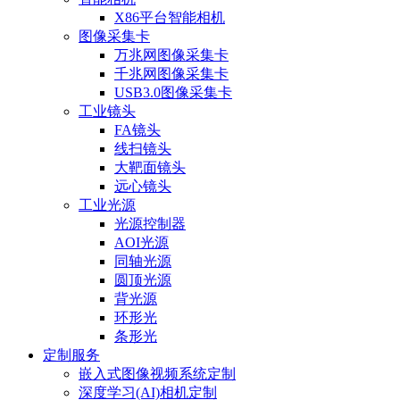
X86平台智能相机
图像采集卡
万兆网图像采集卡
千兆网图像采集卡
USB3.0图像采集卡
工业镜头
FA镜头
线扫镜头
大靶面镜头
远心镜头
工业光源
光源控制器
AOI光源
同轴光源
圆顶光源
背光源
环形光
条形光
定制服务
嵌入式图像视频系统定制
深度学习(AI)相机定制