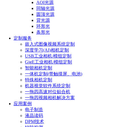
AOI光源
同轴光源
圆顶光源
背光源
环形光
条形光
定制服务
嵌入式图像视频系统定制
深度学习(AI)相机定制
USB工业相机/模组定制
GigE工业相机/模组定制
智能相机定制
一体机定制(带触摸屏、电池)
特殊相机定制
机器视觉软件系统定制
一拖四高速对位贴合机
一拖四视频相机解决方案
应用案例
电子制造
液晶读码
DPM技术